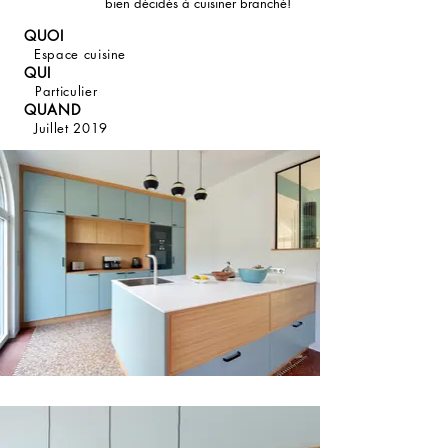
bien décidés à cuisiner
branché
!
QUOI
Espace cuisine
QUI
Particulier
QUAND
Juillet 2019